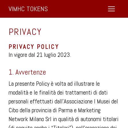
VIMHC TOKENS
PRIVACY
PRIVACY POLICY
In vigore dal 21 luglio 2023.
1. Avvertenze
La presente Policy è volta ad illustrare le
modalità e le finalità dei trattamenti di dati
personali effettuati dall’Associazione I Musei del
Cibo della provincia di Parma e Marketing
Network Milano Srl in qualità di autonomi titolari
(di seguito anche i “Titolari”), nell’erogazione dei