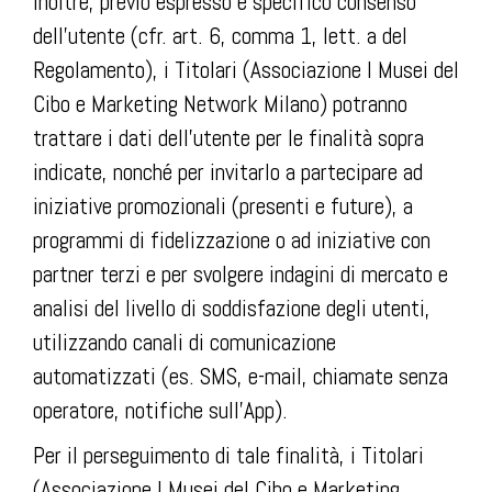
Inoltre, previo espresso e specifico consenso
dell’utente (cfr. art. 6, comma 1, lett. a del
Regolamento), i Titolari (Associazione I Musei del
Cibo e Marketing Network Milano) potranno
trattare i dati dell’utente per le finalità sopra
indicate, nonché per invitarlo a partecipare ad
iniziative promozionali (presenti e future), a
programmi di fidelizzazione o ad iniziative con
partner terzi e per svolgere indagini di mercato e
analisi del livello di soddisfazione degli utenti,
utilizzando canali di comunicazione
automatizzati (es. SMS, e-mail, chiamate senza
operatore, notifiche sull’App).
Per il perseguimento di tale finalità, i Titolari
(Associazione I Musei del Cibo e Marketing